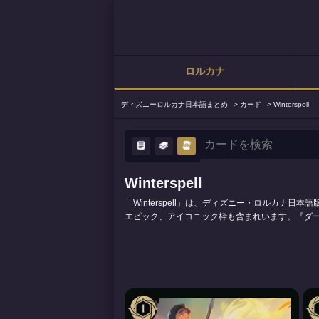
ロルカナ
ディズニーロルカナ日本語まとめ
>
カード
>
Winterspell
Winterspell
「Winterspell」は、ディズニー・ロルカナ
エピック、アイコニック枠も含まれいます。『ダ