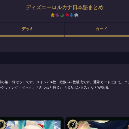
ディズニーロルカナ日本語まとめ
デッキ
カード
日本語版の第11弾セットです。メイン204枚、総数242枚構成です。通常カードに加え、
ークウィング・ダック』『きつねと猟犬』『ポカホンタス』などが登場。