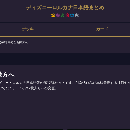
ディズニーロルカナ日本語まとめ
デッキ
カード
KNOWN 未知なる彼方へ!
彼方へ!
、ディズニー・ロルカナ日本語版の第12弾セットです。PIXAR作品が本格登場する注目
けでなく、1パック7枚入りへの変更。