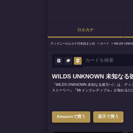
ロルカナ
ディズニーロルカナ日本語まとめ
>
カード
>
WILDS UN
WILDS UNKNOWN 未知なる
「WILDS UNKNOWN 未知なる彼方へ!」は
ストーリー』『Mr.インクレディブル』が加わるだ
Amazonで買う
楽天で買う