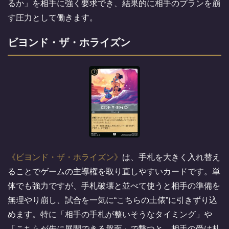
るか」を相手に強く要求でき、結果的に相手のプランを崩
す圧力として働きます。
ビヨンド・ザ・ホライズン
ビヨンド・ザ・ホライズン
は、手札を大きく入れ替え
ることでゲームの主導権を取り直しやすいカードです。単
体でも強力ですが、手札破壊と並べて使うと相手の準備を
無理やり崩し、試合を一気に“こちらの土俵”に引きずり込
めます。特に「相手の手札が整いそうなタイミング」や
「こちらが先に展開できる盤面」で撃つと、相手の受け札