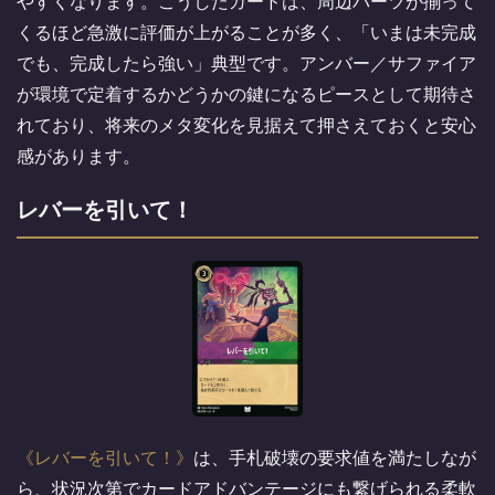
やすくなります。こうしたカードは、周辺パーツが揃って
くるほど急激に評価が上がることが多く、「いまは未完成
でも、完成したら強い」典型です。アンバー／サファイア
が環境で定着するかどうかの鍵になるピースとして期待さ
れており、将来のメタ変化を見据えて押さえておくと安心
感があります。
レバーを引いて！
レバーを引いて！
は、手札破壊の要求値を満たしなが
ら、状況次第でカードアドバンテージにも繋げられる柔軟