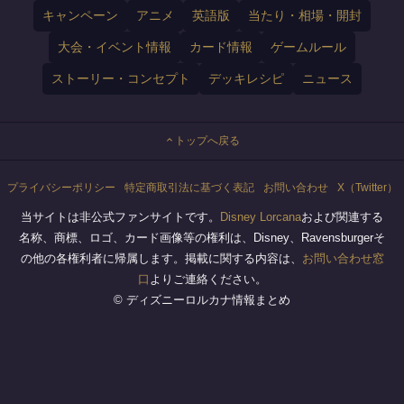
キャンペーン
アニメ
英語版
当たり・相場・開封
大会・イベント情報
カード情報
ゲームルール
ストーリー・コンセプト
デッキレシピ
ニュース
トップへ戻る
プライバシーポリシー
特定商取引法に基づく表記
お問い合わせ
X（Twitter）
当サイトは非公式ファンサイトです。
Disney Lorcana
および関連する
名称、商標、ロゴ、カード画像等の権利は、Disney、Ravensburgerそ
の他の各権利者に帰属します。掲載に関する内容は、
お問い合わせ窓
口
よりご連絡ください。
© ディズニーロルカナ情報まとめ