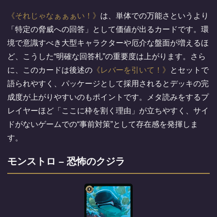
それじゃなぁぁぁい！
は、単体での万能さというより
「特定の脅威への回答」として価値が出るカードです。環
境で意識すべき大型キャラクターや厄介な盤面が増えるほ
ど、こうした“明確な回答札”の重要度は上がります。さら
に、このカードは後述の
レバーを引いて！
とセットで
語られやすく、パッケージとして採用されるとデッキの完
成度が上がりやすいのもポイントです。メタ読みをするプ
レイヤーほど「ここに枠を割く理由」が立ちやすく、サイ
ドがないゲームでの“事前対策”として存在感を発揮しま
す。
モンストロ – 恐怖のクジラ