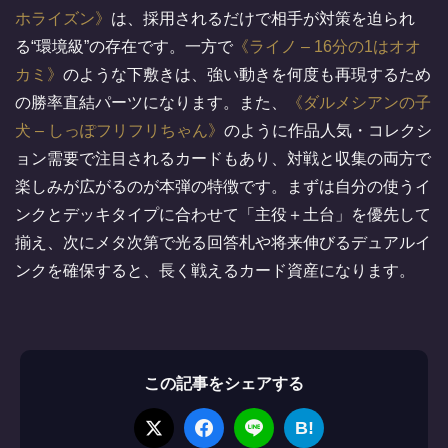
ホライズン
は、採用されるだけで相手が対策を迫られ
る“環境級”の存在です。一方で
ライノ – 16分の1はオオ
カミ
のような下敷きは、強い動きを何度も再現するため
の勝率直結パーツになります。また、
ダルメシアンの子
犬 – しっぽフリフリちゃん
のように作品人気・コレクシ
ョン需要で注目されるカードもあり、対戦と収集の両方で
楽しみが広がるのが本弾の特徴です。まずは自分の使うイ
ンクとデッキタイプに合わせて「主役＋土台」を優先して
揃え、次にメタ次第で光る回答札や将来伸びるデュアルイ
ンクを確保すると、長く戦えるカード資産になります。
この記事をシェアする
B!