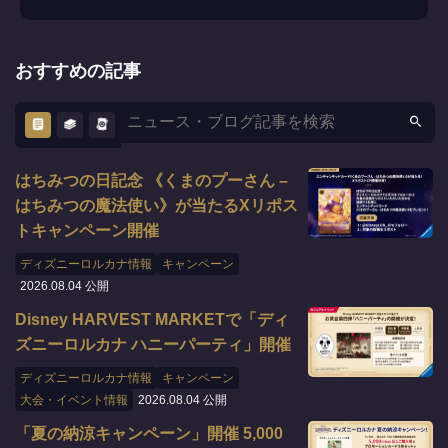
おすすめの記事
はちみつの日記念 《くまのプーさん –
はちみつの魔法使い》が当たるXリポス
トキャンペーン開催
ディズニーロルカナ情報
キャンペーン
2026.08.04 公開
Disney HARVEST MARKETで「ディ
ズニーロルカナ ハニーパーティ」開催
ディズニーロルカナ情報
キャンペーン
大会・イベント情報
2026.08.04 公開
「夏の納涼キャンペーン」開催 5,000