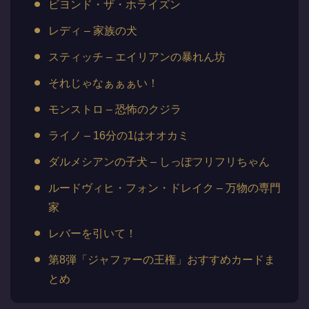
ビヨンド・ザ・ホライズン
レディ – 家族の犬
スティッチ – エイリアンの暴れん坊
それじゃなぁぁぁい！
モンストロ – 恐怖のクジラ
ライノ – 16分の1はオオカミ
ダルメシアンの子犬 – しっぽフリフリちゃん
ルードヴィヒ・フォン・ドレイク – 万物の専門
家
レバーを引いて！
第8弾「ジャファーの王権」おすすめカードま
とめ