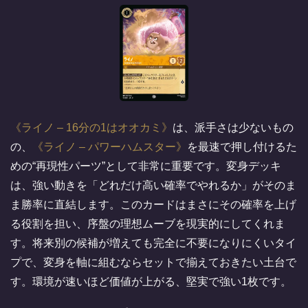
ライノ – 16分の1はオオカミ
は、派手さは少ないもの
の、
ライノ – パワーハムスター
を最速で押し付けるた
めの“再現性パーツ”として非常に重要です。変身デッキ
は、強い動きを「どれだけ高い確率でやれるか」がそのま
ま勝率に直結します。このカードはまさにその確率を上げ
る役割を担い、序盤の理想ムーブを現実的にしてくれま
す。将来別の候補が増えても完全に不要になりにくいタイ
プで、変身を軸に組むならセットで揃えておきたい土台で
す。環境が速いほど価値が上がる、堅実で強い1枚です。