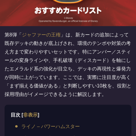
第8弾「
ジャファーの王権
」は、新カードの追加によって
既存デッキの動きが底上げされ、環境のテンポや対策の考
え方まで変わりやすいセットです。特にアンバー／スティ
ールの変身ラインや、手札破壊（ディスカード）を軸にし
たエメラルド系の強化が目立ち、デッキの再現性と爆発力
が同時に上がっています。ここでは、実際に注目度が高く
「まず揃える価値がある」と判断しやすい10枚を、役割と
採用理由がイメージできるように解説します。
目次
[
非表示
]
ライノ – パワーハムスター