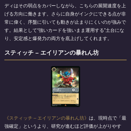
ディはその弱点をカバーしながら、こちらの展開速度を上
げる方向に働きます。さらに自身がインクにできる点が非
常に偉く、序盤に引いても動きが止まりにくいのが強みで
す。結果として“強いカードを強いまま運用する”土台にな
り、安定感と爆発力の両方を底上げしてくれます。
スティッチ – エイリアンの暴れん坊
スティッチ – エイリアンの暴れん坊
は、現時点で「最
強確定」というより、研究が進むほど評価が上がりやす