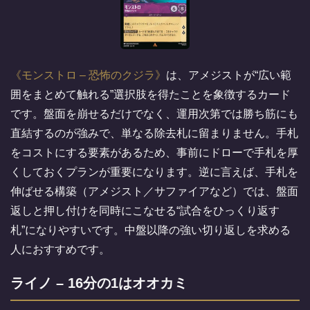
モンストロ – 恐怖のクジラ
は、アメジストが“広い範
囲をまとめて触れる”選択肢を得たことを象徴するカード
です。盤面を崩せるだけでなく、運用次第では勝ち筋にも
直結するのが強みで、単なる除去札に留まりません。手札
をコストにする要素があるため、事前にドローで手札を厚
くしておくプランが重要になります。逆に言えば、手札を
伸ばせる構築（アメジスト／サファイアなど）では、盤面
返しと押し付けを同時にこなせる“試合をひっくり返す
札”になりやすいです。中盤以降の強い切り返しを求める
人におすすめです。
ライノ – 16分の1はオオカミ