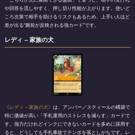
や回答を流しやすく、押し切り性能が上がります。使いど
ころ次第で相手を助けるリスクもあるため、上手い人ほど
差が出る“腕前が反映される強カード”です。
レディ – 家族の犬
レディ – 家族の犬
は、アンバー／スティールの構築で
特に価値が高い「手札運用のストレスを減らす」カードで
す。強力だけれどインクにできないカードを多めに採用す
ると、どうしても手札事故でテンポを落としがちです。レ