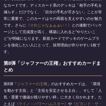
なカードです。ディスカード系のデッキは「相手の手札を
減らす」だけでなく、「自分の手札が尽きない」ことが非
常に重要で、このカードはその両面を支えやすいのが魅力
です。さらに
それじゃなぁぁぁい！
との連動でパッケ
ージとして完成度が高く、構築に入れると“やりたいこ
と”が明確になります。新規カードでデッキのゲームプラ
ンを強化したい人にとって、採用理由が作りやすい1枚で
す。
第8弾「ジャファーの王権」おすすめカードま
とめ
第8弾「
ジャファーの王権
」のおすすめカードは、「環境
を動かす主役」と「主役を安定させる土台」、そして「人
気・需要で価値が残りやすい枠」に大きく分かれます。た
とえば
ライノ – パワーハムスター
や
ビヨンド・ザ・