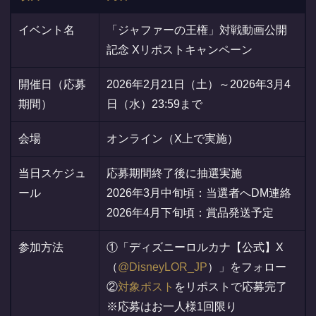
イベント名
「ジャファーの王権」対戦動画公開
記念 Xリポストキャンペーン
開催日（応募
2026年2月21日（土）～2026年3月4
期間）
日（水）23:59まで
会場
オンライン（X上で実施）
当日スケジュ
応募期間終了後に抽選実施
ール
2026年3月中旬頃：当選者へDM連絡
2026年4月下旬頃：賞品発送予定
参加方法
①「ディズニーロルカナ【公式】X
（
@DisneyLOR_JP
）」をフォロー
②
対象ポスト
をリポストで応募完了
※応募はお一人様1回限り