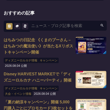
おすすめの記事
はちみつの日記念 《くまのプーさん –
はちみつの魔法使い》が当たるXリポス
トキャンペーン開催
ディズニーロルカナ情報
キャンペーン
2026.08.04 公開
Disney HARVEST MARKETで「ディ
ズニーロルカナ ハニーパーティ」開催
ディズニーロルカナ情報
キャンペーン
大会・イベント情報
2026.08.04 公開
「夏の納涼キャンペーン」開催 5,000
円購入ごとにプロモカード3枚セットを