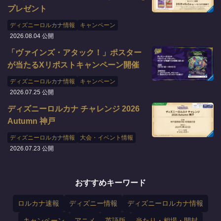
プレゼント
ディズニーロルカナ情報
キャンペーン
2026.08.04 公開
「ヴァインズ・アタック！」ポスター
が当たるXリポストキャンペーン開催
ディズニーロルカナ情報
キャンペーン
2026.07.25 公開
ディズニーロルカナ チャレンジ 2026
Autumn 神戸
ディズニーロルカナ情報
大会・イベント情報
2026.07.23 公開
おすすめキーワード
ロルカナ速報
ディズニー情報
ディズニーロルカナ情報
キャンペーン
アニメ
英語版
当たり・相場・開封