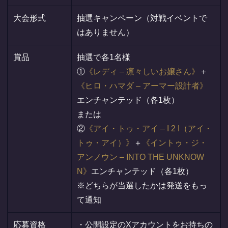
大会形式
抽選キャンペーン（対戦イベントで
はありません）
賞品
抽選で各1名様
①
レディ – 凛々しいお嬢さん
＋
ヒロ・ハマダ – アーマー設計者
エンチャンテッド（各1枚）
または
②
アイ・トゥ・アイ – I 2 I（アイ・
トゥ・アイ）
＋
イントゥ・ジ・
アンノウン – INTO THE UNKNOW
N
エンチャンテッド（各1枚）
※どちらが当選したかは発送をもっ
て通知
応募資格
・公開設定のXアカウントをお持ちの