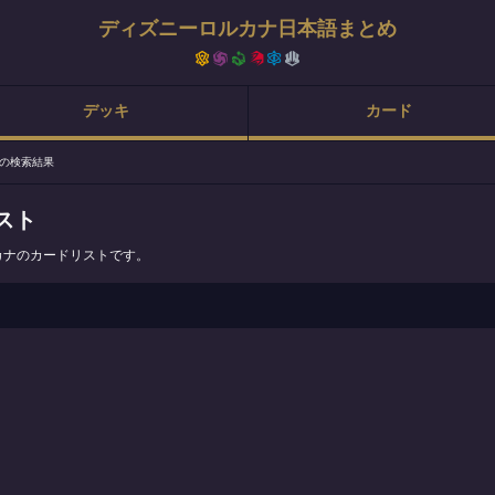
ディズニーロルカナ日本語まとめ
デッキ
カード
の検索結果
スト
カナのカードリストです。