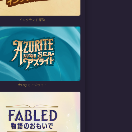
インクランド探訪
大いなるアズライト