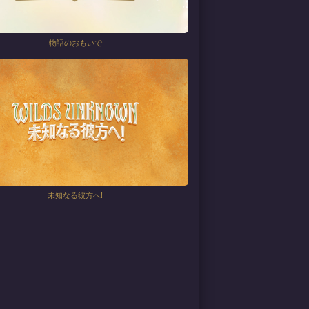
物語のおもいで
未知なる彼方へ!