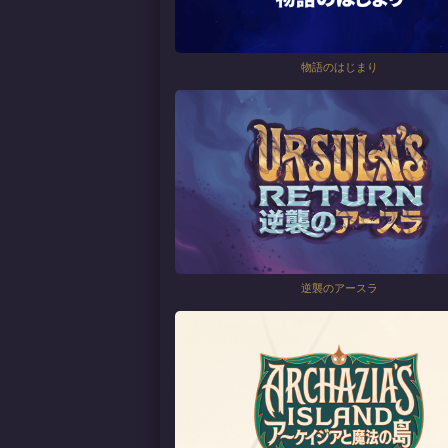
物語のはじまり
逆襲のアースラ