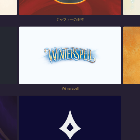
ジャファーの王権
Winterspell