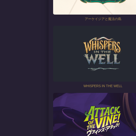
アーケイジアと魔法の島
WHISPERS IN THE WELL