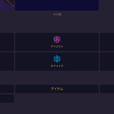
その他
アメジスト
サファイア
アイテム