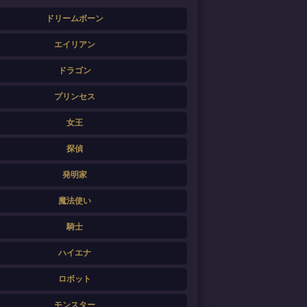
ドリームボーン
エイリアン
ドラゴン
プリンセス
女王
探偵
発明家
魔法使い
騎士
ハイエナ
ロボット
モンスター