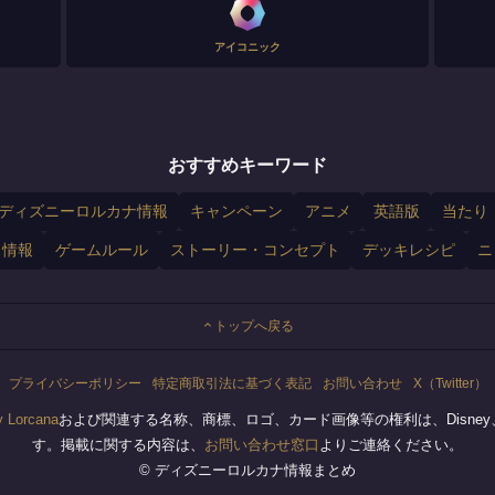
アイコニック
おすすめキーワード
ディズニーロルカナ情報
キャンペーン
アニメ
英語版
当たり
ド情報
ゲームルール
ストーリー・コンセプト
デッキレシピ
ニ
トップへ戻る
プライバシーポリシー
特定商取引法に基づく表記
お問い合わせ
X（Twitter）
y Lorcana
および関連する名称、商標、ロゴ、カード画像等の権利は、Disney、R
す。掲載に関する内容は、
お問い合わせ窓口
よりご連絡ください。
© ディズニーロルカナ情報まとめ