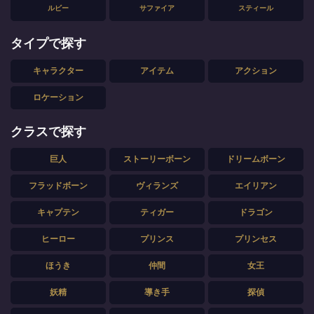
ルビー
サファイア
スティール
タイプで探す
キャラクター
アイテム
アクション
ロケーション
クラスで探す
巨人
ストーリーボーン
ドリームボーン
フラッドボーン
ヴィランズ
エイリアン
キャプテン
ティガー
ドラゴン
ヒーロー
プリンス
プリンセス
ほうき
仲間
女王
妖精
導き手
探偵