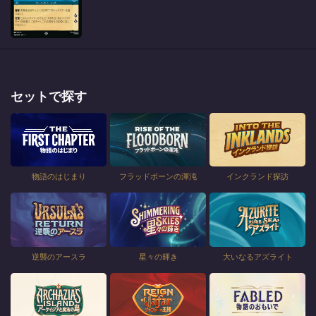
セットで探す
物語のはじまり
フラッドボーンの渾沌
インクランド探訪
逆襲のアースラ
星々の輝き
大いなるアズライト